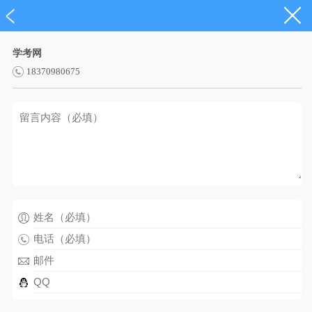
学考网
18370980675